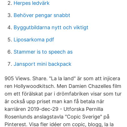
Herpes ledvärk
Behöver pengar snabbt
Byggutbildarna nytt och viktigt
Liposarkoma pdf
Stammer is to speech as
Jansport mini backpack
905 Views. Share. "La la land" är som att injicera
ren Hollywoodkitsch. Men Damien Chazelles film
om ett förälskat par i drömfabriken visar som tur
är också upp priset man kan få betala när
karriären 2019-dec-29 - Utforska Pernilla
Rosenlunds anslagstavla "Copic Sverige" på
Pinterest. Visa fler idéer om copic, blogg, la la