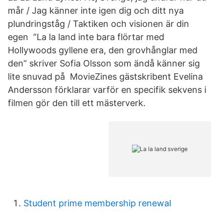
mår / Jag känner inte igen dig och ditt nya
plundringståg / Taktiken och visionen är din
egen ”La la land inte bara flörtar med
Hollywoods gyllene era, den grovhånglar med
den” skriver Sofia Olsson som ändå känner sig
lite snuvad på MovieZines gästskribent Evelina
Andersson förklarar varför en specifik sekvens i
filmen gör den till ett mästerverk.
Student prime membership renewal