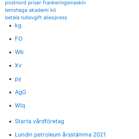
postnord priser frankeringsmaskin
lemshaga akademi kö
betala tullavgift aliexpress
kg
FO
Wb
Xv
py
AgG
WIq
Starta vårdföretag
Lundin petroleum årsstämma 2021