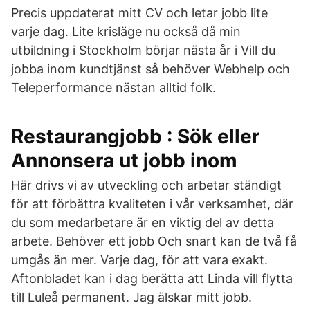
Precis uppdaterat mitt CV och letar jobb lite
varje dag. Lite krisläge nu också då min
utbildning i Stockholm börjar nästa år i Vill du
jobba inom kundtjänst så behöver Webhelp och
Teleperformance nästan alltid folk.
Restaurangjobb : Sök eller
Annonsera ut jobb inom
Här drivs vi av utveckling och arbetar ständigt
för att förbättra kvaliteten i vår verksamhet, där
du som medarbetare är en viktig del av detta
arbete. Behöver ett jobb Och snart kan de två få
umgås än mer. Varje dag, för att vara exakt.
Aftonbladet kan i dag berätta att Linda vill flytta
till Luleå permanent. Jag älskar mitt jobb.