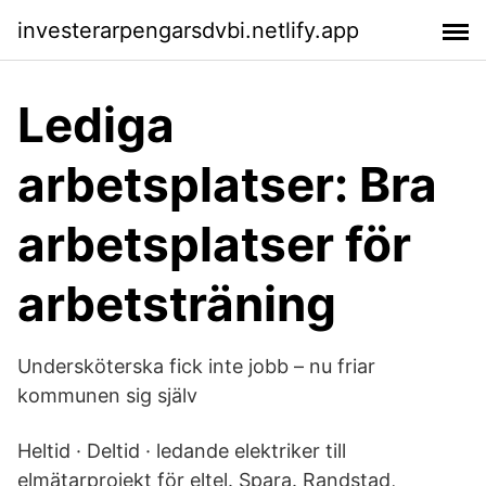
investerarpengarsdvbi.netlify.app
Lediga
arbetsplatser: Bra
arbetsplatser för
arbetsträning
Undersköterska fick inte jobb – nu friar
kommunen sig själv
Heltid · Deltid · ledande elektriker till
elmätarprojekt för eltel. Spara. Randstad,